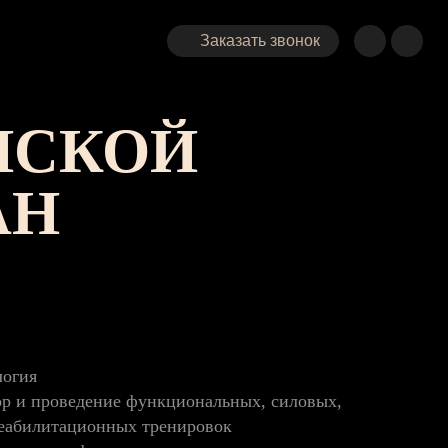
Заказать звонок
НСКОЙ
АН
логия
р и проведение функциональных, силовых,
реабилитационных тренировок