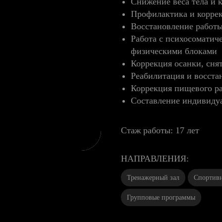
Снижение веса тела и 
Профилактика и коррек
Восстановление работ
Работа с психосоматич
физическими блоками
Коррекция осанки, сня
Реабилитация и восста
Коррекция пищевого р
Составление индивиду
Стаж работы: 17 лет
НАПРАВЛЕНИЯ:
Тренажерный зал
Спортивн
Групповые программы