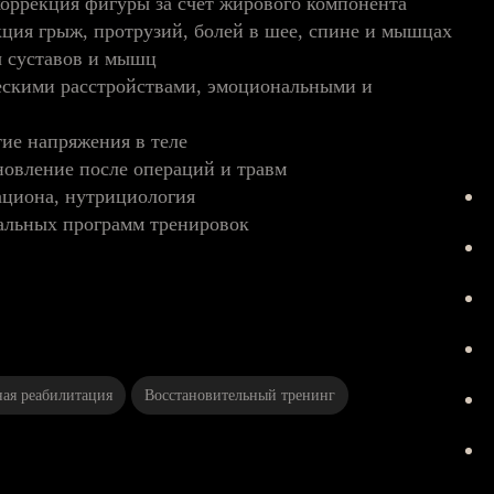
коррекция фигуры за счет жирового компонента
ция грыж, протрузий, болей в шее, спине и мышцах
ы суставов и мышц
ескими расстройствами, эмоциональными и
тие напряжения в теле
новление после операций и травм
ациона, нутрициология
альных программ тренировок
ая реабилитация
Восстановительный тренинг