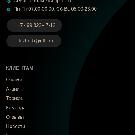
Севастопольский пр-т 11Е
Пн-Пт 07:00-00.00, Сб-Вс 08:00-23:00
+7 499 322-47-12
luzhniki@gtfit.ru
КЛИЕНТАМ
О клубе
Акции
Тарифы
Команда
Отзывы
Новости